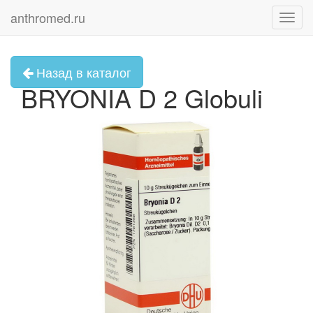
anthromed.ru
Toggl
navig
Назад в каталог
BRYONIA D 2 Globuli