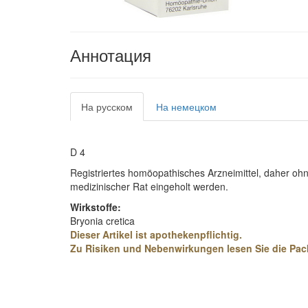
Аннотация
На русском
На немецком
D 4
Registriertes homöopathisches Arzneimittel, daher o
medizinischer Rat eingeholt werden.
Wirkstoffe:
Bryonia cretica
Dieser Artikel ist apothekenpflichtig.
Zu Risiken und Nebenwirkungen lesen Sie die Pack