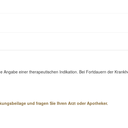
hne Angabe einer therapeutischen Indikation. Bei Fortdauern der Kra
ungsbeilage und fragen Sie Ihren Arzt oder Apotheker.