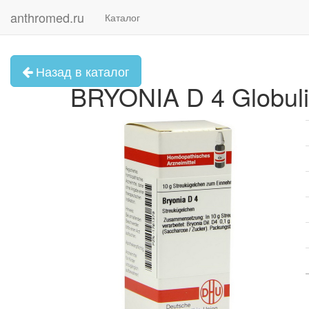
anthromed.ru
Каталог
Назад в каталог
BRYONIA D 4 Globuli