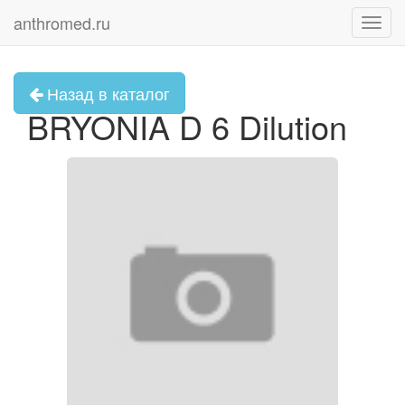
anthromed.ru
Toggl
navig
Назад в каталог
BRYONIA D 6 Dilution