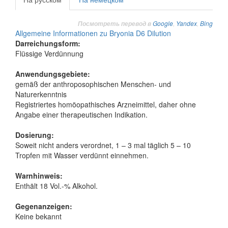
Google
,
Yandex
,
Bing
Посмотреть перевод в
Allgemeine Informationen zu Bryonia D6 Dilution
Darreichungsform:
Flüssige Verdünnung
Anwendungsgebiete:
gemäß der anthroposophischen Menschen- und
Naturerkenntnis
Registriertes homöopathisches Arzneimittel, daher ohne
Angabe einer therapeutischen Indikation.
Dosierung:
Soweit nicht anders verordnet, 1 – 3 mal täglich 5 – 10
Tropfen mit Wasser verdünnt einnehmen.
Warnhinweis:
Enthält 18 Vol.-% Alkohol.
Gegenanzeigen:
Keine bekannt