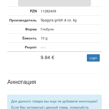
PZN
11282409
Производитель
Spagyra gmbh & co. kg
Форма
Глобули
Ёмкость
10 g
Рецепт
нет
9.84
€
Login
Аннотация
Для данного товара мы еще не добавили аннотацию!
Если Вас интересует данный товар, пожалуйста