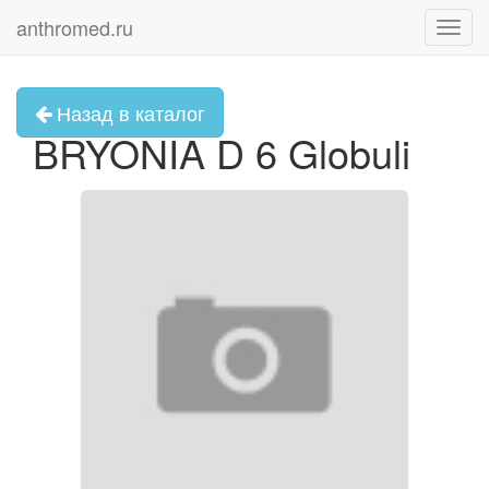
anthromed.ru
Toggl
navig
Назад в каталог
BRYONIA D 6 Globuli