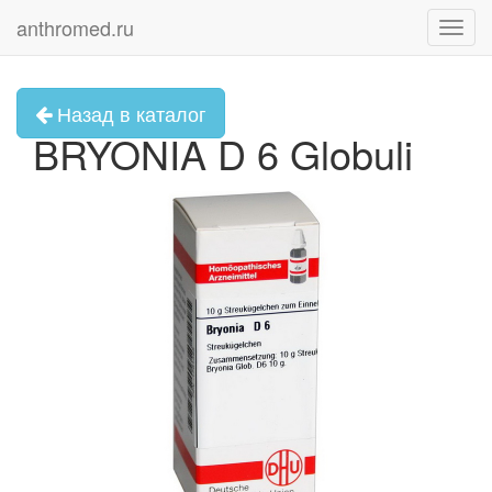
anthromed.ru
Toggl
navig
Назад в каталог
BRYONIA D 6 Globuli