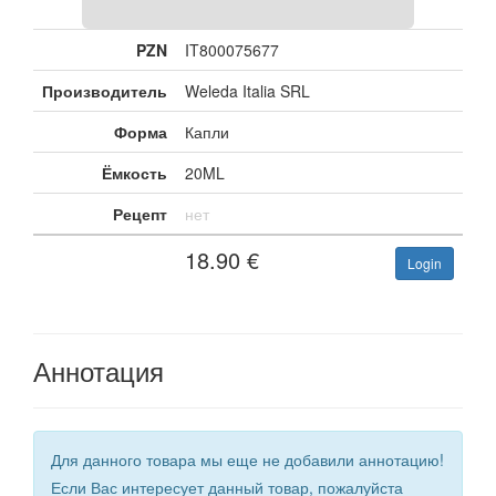
PZN
IT800075677
Производитель
Weleda Italia SRL
Форма
Капли
Ёмкость
20ML
Рецепт
нет
18.90
€
Login
Аннотация
Для данного товара мы еще не добавили аннотацию!
Если Вас интересует данный товар, пожалуйста