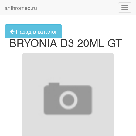
anthromed.ru
Toggl
navig
Назад в каталог
BRYONIA D3 20ML GT