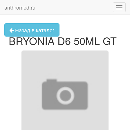
anthromed.ru
Toggl
navig
Назад в каталог
BRYONIA D6 50ML GT