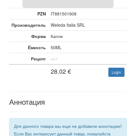
PZN
IT881501908
Производитель
Weleda Italia SRL
Форма
Капли
Ёмкость
50ML
Рецепт
нет
28.02
€
Login
Аннотация
Для данного товара мы еще не добавили аннотацию!
Если Вас интересует данный товар, пожалуйста