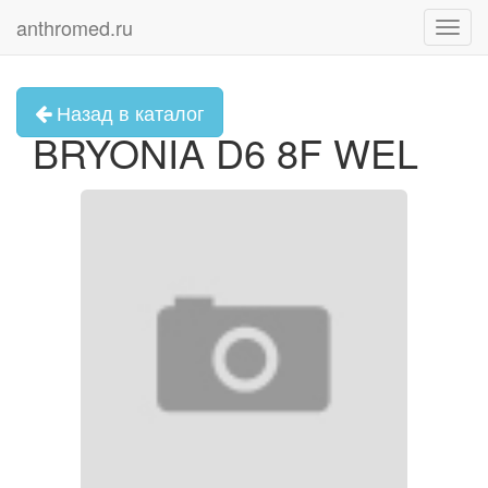
anthromed.ru
Toggl
navig
Назад в каталог
BRYONIA D6 8F WEL