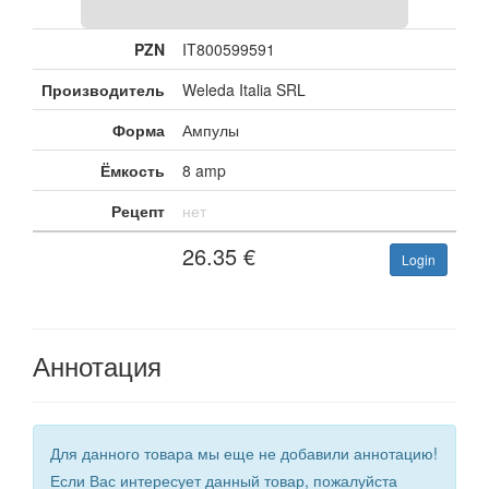
PZN
IT800599591
Производитель
Weleda Italia SRL
Форма
Ампулы
Ёмкость
8 amp
Рецепт
нет
26.35
€
Login
Аннотация
Для данного товара мы еще не добавили аннотацию!
Если Вас интересует данный товар, пожалуйста