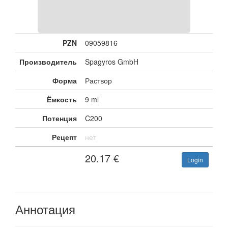
PZN
09059816
Производитель
Spagyros GmbH
Форма
Раствор
Ёмкость
9 ml
Потенция
C200
Рецепт
нет
20.17
€
Login
Аннотация