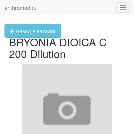
anthromed.ru
Toggl
navig
Назад в каталог
BRYONIA DIOICA C
200 Dilution