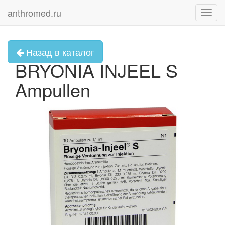
anthromed.ru
Toggl
navig
Назад в каталог
BRYONIA INJEEL S
Ampullen