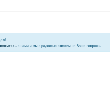
цию!
свяжитесь
с нами и мы с радостью ответим на Ваши вопросы.