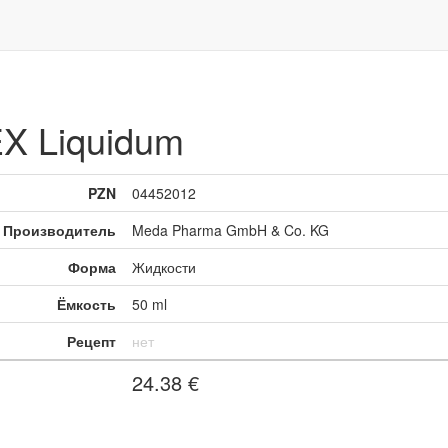
X Liquidum
PZN
04452012
Производитель
Meda Pharma GmbH & Co. KG
Форма
Жидкости
Ёмкость
50 ml
Рецепт
нет
24.38
€