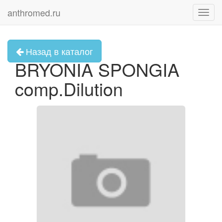
anthromed.ru
Toggl
navig
Назад в каталог
BRYONIA SPONGIA
comp.Dilution