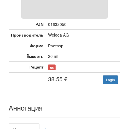
PZN
01632050
Производитель
Weleda AG
Форма
Раствор
Ёмкость
20 ml
Рецепт
да
38.55
€
Login
Аннотация