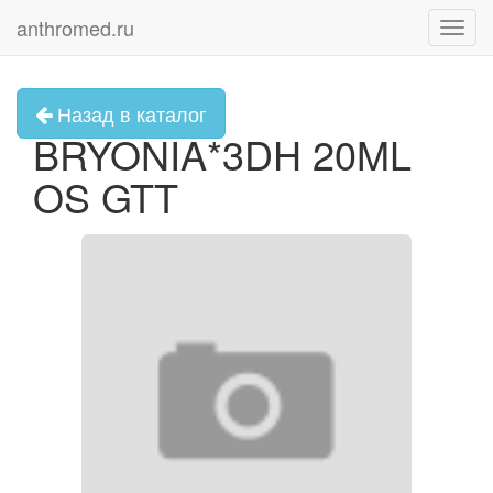
anthromed.ru
Toggl
navig
Назад в каталог
BRYONIA*3DH 20ML
OS GTT