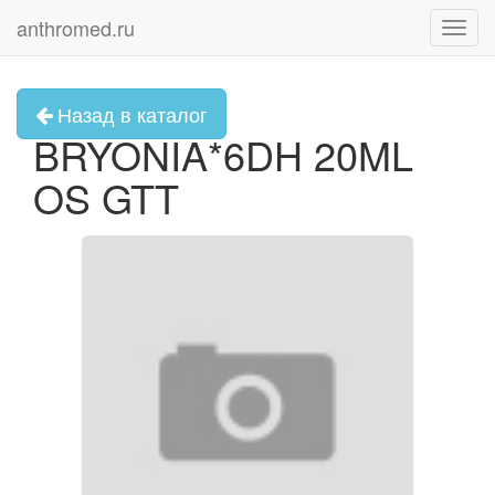
anthromed.ru
Toggl
navig
Назад в каталог
BRYONIA*6DH 20ML
OS GTT