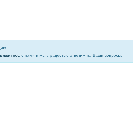
цию!
свяжитесь
с нами и мы с радостью ответим на Ваши вопросы.