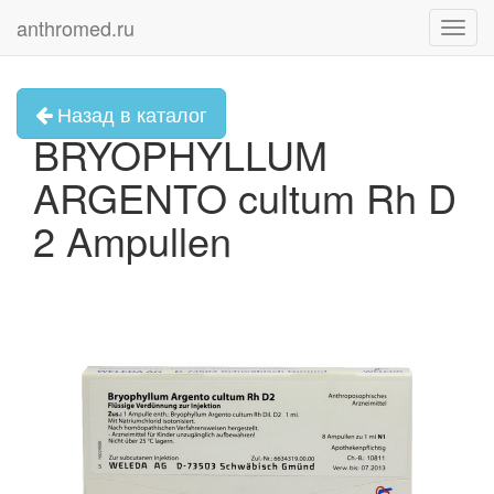
anthromed.ru
Toggl
navig
Назад в каталог
BRYOPHYLLUM
ARGENTO cultum Rh D
2 Ampullen