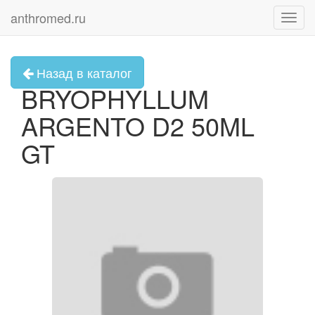
anthromed.ru
Toggl
navig
Назад в каталог
BRYOPHYLLUM
ARGENTO D2 50ML
GT