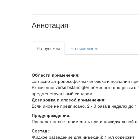
Аннотация
На русском
На немецком
Области применения:
согласно антропософским человека и познания пр
Включение verselbständigter обменные процессы с h
предменструальный синдром.
Дозировка и способ применения:
Если иное не предписано, 2 - 3 раза в неделю до 1 
Предупреждение:
Препарат нельзя применять при индивидуальной не
Состав:
Жидкое разведение для инъекций: 1 мл содержит: