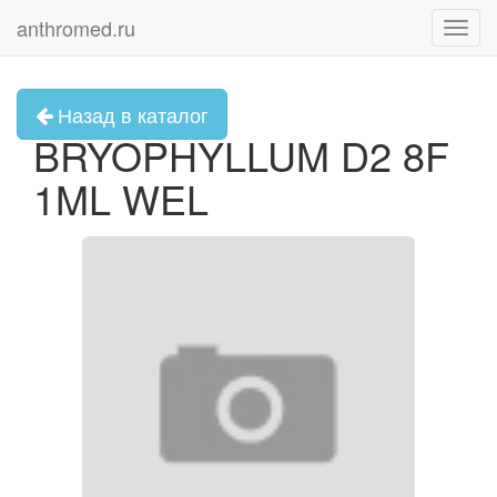
anthromed.ru
Toggl
navig
Назад в каталог
BRYOPHYLLUM D2 8F
1ML WEL