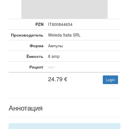
PZN
IT800844654
Производитель
Weleda Italia SRL
Форма
Ампулы
Ёмкость
8 amp
Рецепт
нет
24.79
€
Login
Аннотация