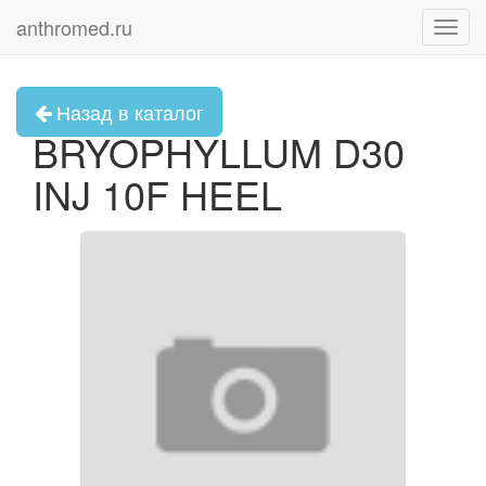
anthromed.ru
Toggl
navig
Назад в каталог
BRYOPHYLLUM D30
INJ 10F HEEL