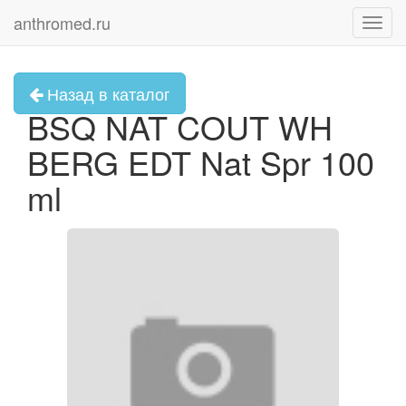
anthromed.ru
Toggl
navig
Назад в каталог
BSQ NAT COUT WH
BERG EDT Nat Spr 100
ml