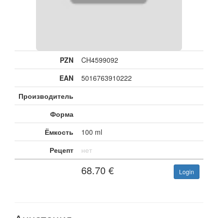
PZN
CH4599092
EAN
5016763910222
Производитель
Форма
Ёмкость
100 ml
Рецепт
нет
68.70
€
Login