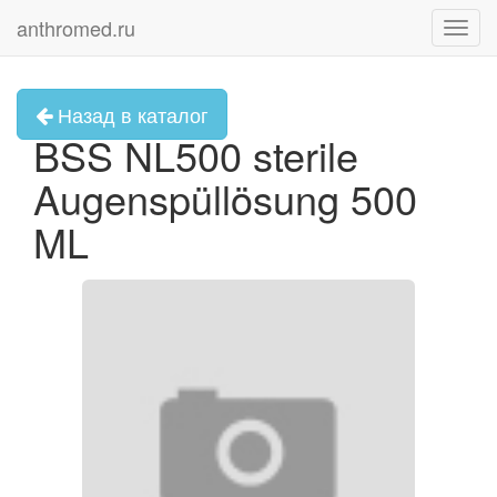
anthromed.ru
Toggl
navig
Назад в каталог
BSS NL500 sterile
Augenspüllösung 500
ML