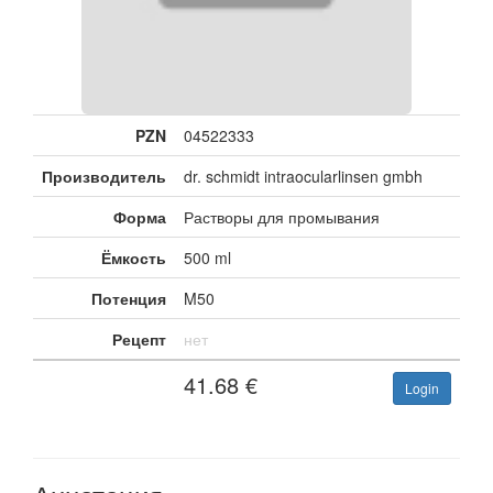
PZN
04522333
Производитель
dr. schmidt intraocularlinsen gmbh
Форма
Растворы для промывания
Ёмкость
500 ml
Потенция
M50
Рецепт
нет
41.68
€
Login