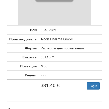
PZN
05487969
Производитель
Alcon Pharma GmbH
Форма
Растворы для промывания
Ёмкость
36X15 ml
Потенция
M50
Рецепт
нет
381.40
€
Login