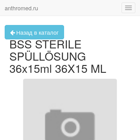
anthromed.ru
Toggl
navig
Назад в каталог
BSS STERILE
SPÜLLÖSUNG
36x15ml 36X15 ML