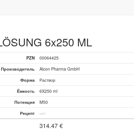
LÖSUNG 6x250 ML
PZN
00064425
Производитель
Alcon Pharma GmbH
Форма
Раствор
Ёмкость
6X250 ml
Потенция
M50
Рецепт
нет
314.47
€