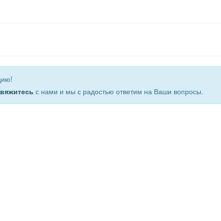
цию!
свяжитесь
с нами и мы с радостью ответим на Ваши вопросы.