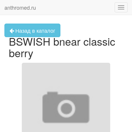
anthromed.ru
Toggl
navig
Назад в каталог
BSWISH bnear classic
berry