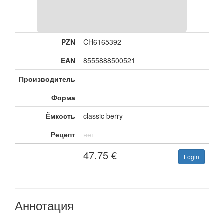
PZN
CH6165392
EAN
8555888500521
Производитель
Форма
Ёмкость
classic berry
Рецепт
нет
47.75
€
Login
Аннотация