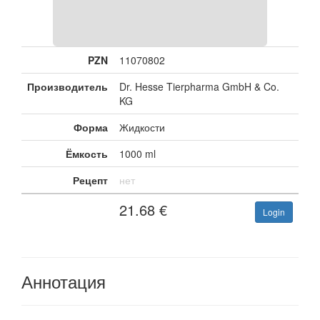
PZN
11070802
Производитель
Dr. Hesse Tierpharma GmbH & Co.
KG
Форма
Жидкости
Ёмкость
1000 ml
Рецепт
нет
21.68
€
Login
Аннотация