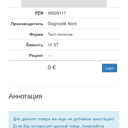
PZN
09526117
Производитель
Diagnostik Nord
Форма
Тест-полоски
Ёмкость
10 ST
Рецепт
нет
0
€
Login
Аннотация
Для данного товара мы еще не добавили аннотацию!
Если Вас интересует данный товар, пожалуйста