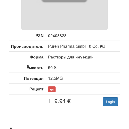
PZN
02408828
Производитель
Puren Pharma GmbH & Co. KG
Форма
Растворы для инъекций
Ёмкость
50 St
Потенция
12.5MG
Рецепт
да
119.94
€
Login