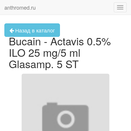
anthromed.ru
Toggl
navig
Назад в каталог
Bucain - Actavis 0.5%
ILO 25 mg/5 ml
Glasamp. 5 ST