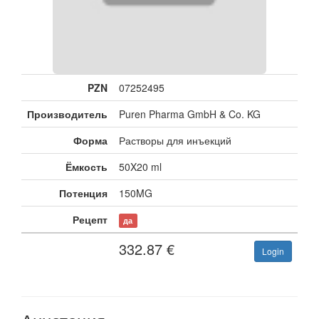
PZN
07252495
Производитель
Puren Pharma GmbH & Co. KG
Форма
Растворы для инъекций
Ёмкость
50X20 ml
Потенция
150MG
Рецепт
да
332.87
€
Login