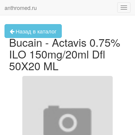
anthromed.ru
Toggl
navig
Назад в каталог
Bucain - Actavis 0.75%
ILO 150mg/20ml Dfl
50X20 ML