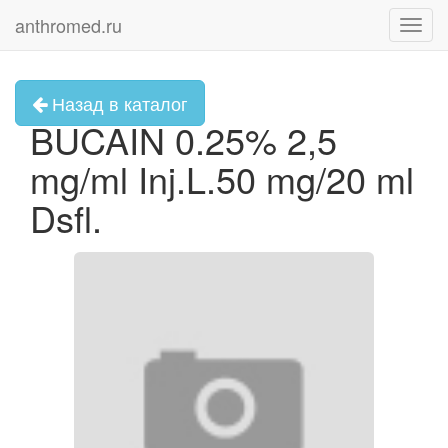
anthromed.ru
Toggl
navig
Назад в каталог
BUCAIN 0.25% 2,5
mg/ml Inj.L.50 mg/20 ml
Dsfl.