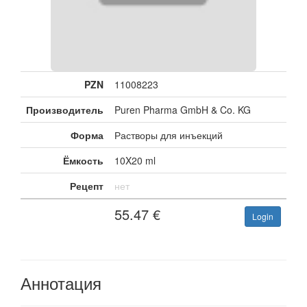
PZN
11008223
Производитель
Puren Pharma GmbH & Co. KG
Форма
Растворы для инъекций
Ёмкость
10X20 ml
Рецепт
нет
55.47
€
Login
Аннотация