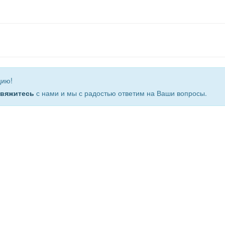
цию!
свяжитесь
с нами и мы с радостью ответим на Ваши вопросы.