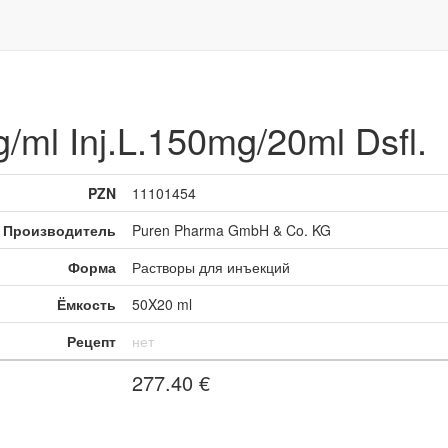
ml Inj.L.150mg/20ml Dsfl.
PZN
11101454
Производитель
Puren Pharma GmbH & Co. KG
Форма
Растворы для инъекций
Ёмкость
50X20 ml
Рецепт
нет
277.40
€