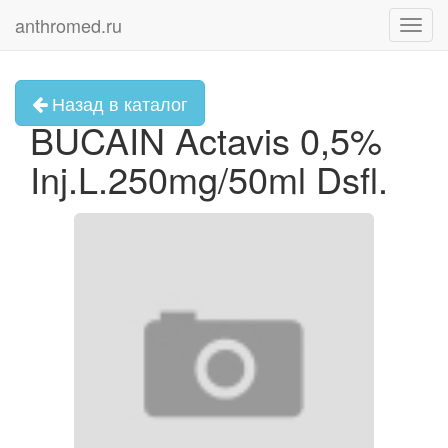
anthromed.ru
Toggl
navig
Назад в каталог
BUCAIN Actavis 0,5%
Inj.L.250mg/50ml Dsfl.