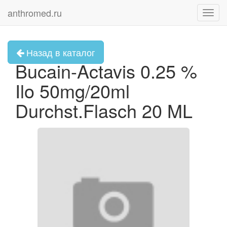
anthromed.ru
Toggl
navig
Назад в каталог
Bucain-Actavis 0.25 %
Ilo 50mg/20ml
Durchst.Flasch 20 ML