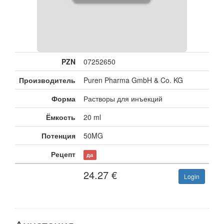
PZN
07252650
Производитель
Puren Pharma GmbH & Co. KG
Форма
Растворы для инъекций
Ёмкость
20 ml
Потенция
50MG
Рецепт
да
24.27
€
Login