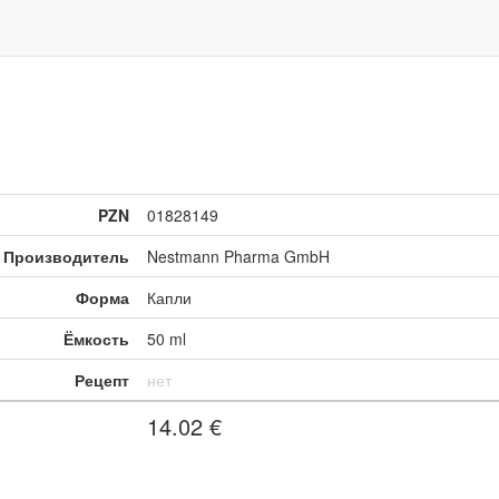
PZN
01828149
Производитель
Nestmann Pharma GmbH
Форма
Капли
Ёмкость
50 ml
Рецепт
нет
14.02
€