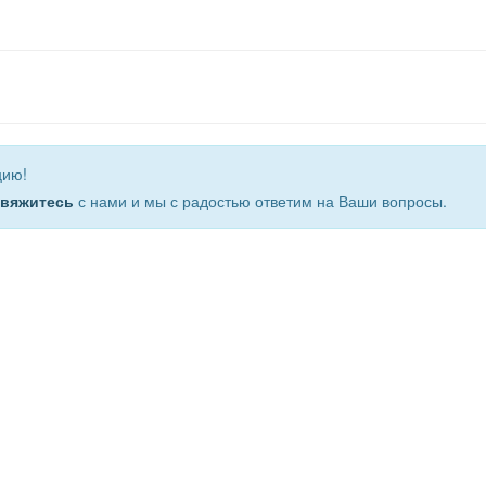
цию!
свяжитесь
с нами и мы с радостью ответим на Ваши вопросы.