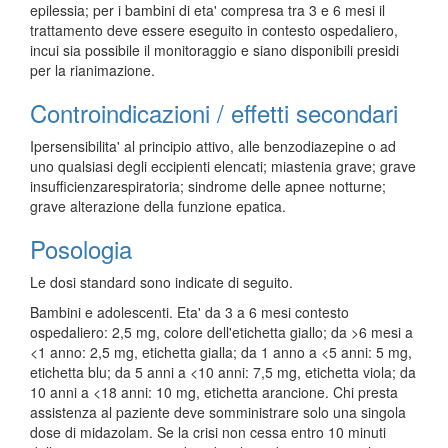
epilessia; per i bambini di eta' compresa tra 3 e 6 mesi il
trattamento deve essere eseguito in contesto ospedaliero,
incui sia possibile il monitoraggio e siano disponibili presidi
per la rianimazione.
Controindicazioni / effetti secondari
Ipersensibilita' al principio attivo, alle benzodiazepine o ad
uno qualsiasi degli eccipienti elencati; miastenia grave; grave
insufficienzarespiratoria; sindrome delle apnee notturne;
grave alterazione della funzione epatica.
Posologia
Le dosi standard sono indicate di seguito.
Bambini e adolescenti. Eta' da 3 a 6 mesi contesto
ospedaliero: 2,5 mg, colore dell'etichetta giallo; da >6 mesi a
<1 anno: 2,5 mg, etichetta gialla; da 1 anno a <5 anni: 5 mg,
etichetta blu; da 5 anni a <10 anni: 7,5 mg, etichetta viola; da
10 anni a <18 anni: 10 mg, etichetta arancione. Chi presta
assistenza al paziente deve somministrare solo una singola
dose di midazolam. Se la crisi non cessa entro 10 minuti