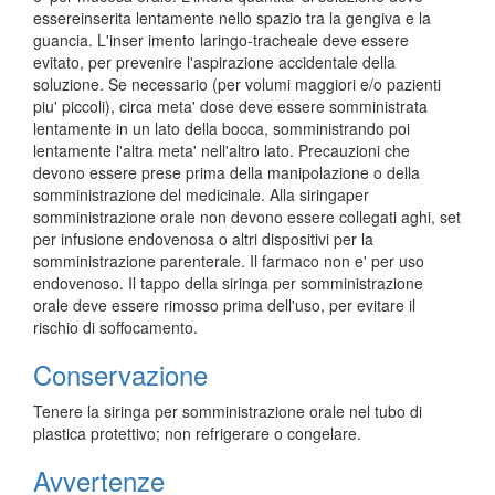
essereinserita lentamente nello spazio tra la gengiva e la
guancia. L'inser imento laringo-tracheale deve essere
evitato, per prevenire l'aspirazione accidentale della
soluzione. Se necessario (per volumi maggiori e/o pazienti
piu' piccoli), circa meta' dose deve essere somministrata
lentamente in un lato della bocca, somministrando poi
lentamente l'altra meta' nell'altro lato. Precauzioni che
devono essere prese prima della manipolazione o della
somministrazione del medicinale. Alla siringaper
somministrazione orale non devono essere collegati aghi, set
per infusione endovenosa o altri dispositivi per la
somministrazione parenterale. Il farmaco non e' per uso
endovenoso. Il tappo della siringa per somministrazione
orale deve essere rimosso prima dell'uso, per evitare il
rischio di soffocamento.
Conservazione
Tenere la siringa per somministrazione orale nel tubo di
plastica protettivo; non refrigerare o congelare.
Avvertenze