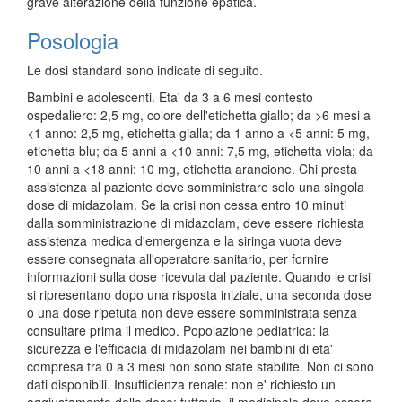
grave alterazione della funzione epatica.
Posologia
Le dosi standard sono indicate di seguito.
Bambini e adolescenti. Eta' da 3 a 6 mesi contesto
ospedaliero: 2,5 mg, colore dell'etichetta giallo; da >6 mesi a
<1 anno: 2,5 mg, etichetta gialla; da 1 anno a <5 anni: 5 mg,
etichetta blu; da 5 anni a <10 anni: 7,5 mg, etichetta viola; da
10 anni a <18 anni: 10 mg, etichetta arancione. Chi presta
assistenza al paziente deve somministrare solo una singola
dose di midazolam. Se la crisi non cessa entro 10 minuti
dalla somministrazione di midazolam, deve essere richiesta
assistenza medica d'emergenza e la siringa vuota deve
essere consegnata all'operatore sanitario, per fornire
informazioni sulla dose ricevuta dal paziente. Quando le crisi
si ripresentano dopo una risposta iniziale, una seconda dose
o una dose ripetuta non deve essere somministrata senza
consultare prima il medico. Popolazione pediatrica: la
sicurezza e l'efficacia di midazolam nei bambini di eta'
compresa tra 0 a 3 mesi non sono state stabilite. Non ci sono
dati disponibili. Insufficienza renale: non e' richiesto un