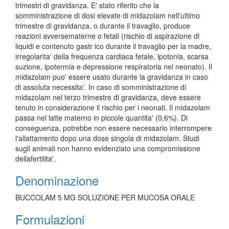
trimestri di gravidanza. E' stato riferito che la
somministrazione di dosi elevate di midazolam nell'ultimo
trimestre di gravidanza, o durante il travaglio, produce
reazioni avversematerne o fetali (rischio di aspirazione di
liquidi e contenuto gastr ico durante il travaglio per la madre,
irregolarita' della frequenza cardiaca fetale, ipotonia, scarsa
suzione, ipotermia e depressione respiratoria nel neonato). Il
midazolam puo' essere usato durante la gravidanza in caso
di assoluta necessita'. In caso di somministrazione di
midazolam nel terzo trimestre di gravidanza, deve essere
tenuto in considerazione il rischio per i neonati. Il midazolam
passa nel latte materno in piccole quantita' (0,6%). Di
conseguenza, potrebbe non essere necessario interrompere
l'allattamento dopo una dose singola di midazolam. Studi
sugli animali non hanno evidenziato una compromissione
dellafertilita'.
Denominazione
BUCCOLAM 5 MG SOLUZIONE PER MUCOSA ORALE
Formulazioni