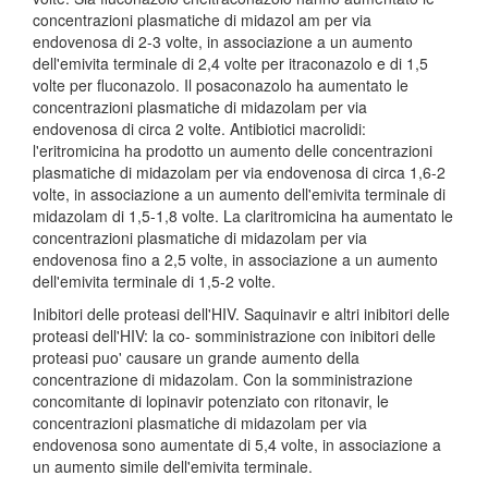
concentrazioni plasmatiche di midazol am per via
endovenosa di 2-3 volte, in associazione a un aumento
dell'emivita terminale di 2,4 volte per itraconazolo e di 1,5
volte per fluconazolo. Il posaconazolo ha aumentato le
concentrazioni plasmatiche di midazolam per via
endovenosa di circa 2 volte. Antibiotici macrolidi:
l'eritromicina ha prodotto un aumento delle concentrazioni
plasmatiche di midazolam per via endovenosa di circa 1,6-2
volte, in associazione a un aumento dell'emivita terminale di
midazolam di 1,5-1,8 volte. La claritromicina ha aumentato le
concentrazioni plasmatiche di midazolam per via
endovenosa fino a 2,5 volte, in associazione a un aumento
dell'emivita terminale di 1,5-2 volte.
Inibitori delle proteasi dell'HIV. Saquinavir e altri inibitori delle
proteasi dell'HIV: la co- somministrazione con inibitori delle
proteasi puo' causare un grande aumento della
concentrazione di midazolam. Con la somministrazione
concomitante di lopinavir potenziato con ritonavir, le
concentrazioni plasmatiche di midazolam per via
endovenosa sono aumentate di 5,4 volte, in associazione a
un aumento simile dell'emivita terminale.