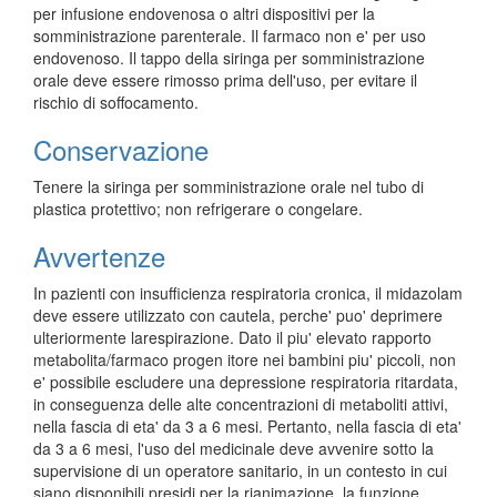
per infusione endovenosa o altri dispositivi per la
somministrazione parenterale. Il farmaco non e' per uso
endovenoso. Il tappo della siringa per somministrazione
orale deve essere rimosso prima dell'uso, per evitare il
rischio di soffocamento.
Conservazione
Tenere la siringa per somministrazione orale nel tubo di
plastica protettivo; non refrigerare o congelare.
Avvertenze
In pazienti con insufficienza respiratoria cronica, il midazolam
deve essere utilizzato con cautela, perche' puo' deprimere
ulteriormente larespirazione. Dato il piu' elevato rapporto
metabolita/farmaco progen itore nei bambini piu' piccoli, non
e' possibile escludere una depressione respiratoria ritardata,
in conseguenza delle alte concentrazioni di metaboliti attivi,
nella fascia di eta' da 3 a 6 mesi. Pertanto, nella fascia di eta'
da 3 a 6 mesi, l'uso del medicinale deve avvenire sotto la
supervisione di un operatore sanitario, in un contesto in cui
siano disponibili presidi per la rianimazione, la funzione