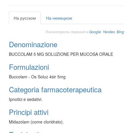
На русском
На немецком
Google
,
Yandex
,
Bing
Посмотреть перевод в
Denominazione
BUCCOLAM 5 MG SOLUZIONE PER MUCOSA ORALE
Formulazioni
Buccolam - Os Soluz 4sir 5mg
Categoria farmacoterapeutica
Ipnotici e sedativi.
Principi attivi
Midazolam (come cloridrato).