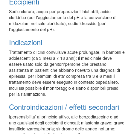
Eccipienti
Sodio cloruro; acqua per preparazioni iniettabili; acido
cloridrico (per l'aggiustamento del pH e la conversione di
midazolam nel sale cloridrato); sodio idrossido (per
l'aggiustamento del pH).
Indicazioni
Trattamento di crisi convulsive acute prolungate, in bambini e
adolescenti (da 3 mesi a < 18 anni); il medicinale deve
essere usato solo da genitori/persone che prestano
assistenza in pazienti che abbiano ricevuto una diagnosi di
epilessia; per i bambini di eta' compresa tra 3 e 6 mesi il
trattamento deve essere eseguito in contesto ospedaliero,
incui sia possibile il monitoraggio e siano disponibili presidi
per la rianimazione.
Controindicazioni / effetti secondari
Ipersensibilita' al principio attivo, alle benzodiazepine o ad
uno qualsiasi degli eccipienti elencati; miastenia grave; grave
insufficienzarespiratoria; sindrome delle apnee notturne;