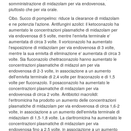
somministrazione di midazolam per via endovenosa,
piuttosto che per via orale.
Cibo. Succo di pompelmo: riduce la clearance di midazolam
e ne potenzia l'azione. Antifungini azolici: il ketoconazolo ha
aumentato le concentrazioni plasmatiche di midazolam per
via endovenosa di 5 volte, mentre l'emivita terminale e'
aumentata di circa 3 volte. Il voriconazolo ha aumentato
l'esposizione di midazolam per via endovenosa di 3 volte,
mentre la sua emivita di eliminazione e' aumentata di circa 3
volte. Sia fluconazolo cheitraconazolo hanno aumentato le
concentrazioni plasmatiche di midazol am per via
endovenosa di 2-3 volte, in associazione a un aumento
dell'emivita terminale di 2,4 volte per itraconazolo e di 1,5
volte per fluconazolo. Il posaconazolo ha aumentato le
concentrazioni plasmatiche di midazolam per via
endovenosa di circa 2 volte. Antibiotici macrolidi:
l'eritromicina ha prodotto un aumento delle concentrazioni
plasmatiche di midazolam per via endovenosa di circa 1,6-2
volte, in associazione a un aumento dell'emivita terminale di
midazolam di 1,5-1,8 volte. La claritromicina ha aumentato le
concentrazioni plasmatiche di midazolam per via
endovenosa fino a 2,5 volte, in associazione a un aumento