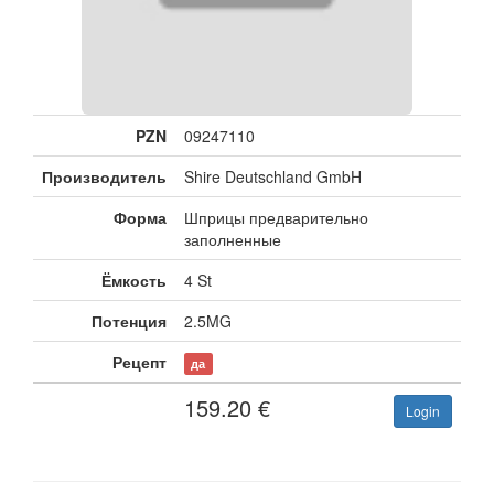
PZN
09247110
Производитель
Shire Deutschland GmbH
Форма
Шприцы предварительно
заполненные
Ёмкость
4 St
Потенция
2.5MG
Рецепт
да
159.20
€
Login