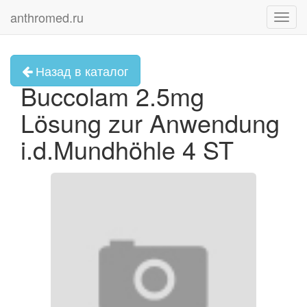
anthromed.ru
Toggl
navig
Назад в каталог
Buccolam 2.5mg
Lösung zur Anwendung
i.d.Mundhöhle 4 ST