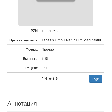
PZN
10021256
Производитель
Taoasis GmbH Natur Duft Manufaktur
Форма
Прочие
Ёмкость
1 St
Рецепт
нет
19.96
€
Login
Аннотация