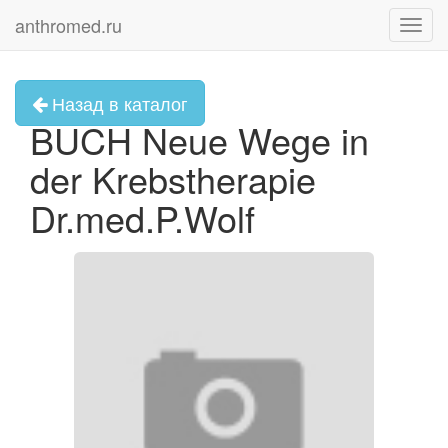
anthromed.ru
Toggl
navig
Назад в каталог
BUCH Neue Wege in
der Krebstherapie
Dr.med.P.Wolf