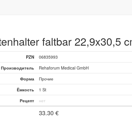
enhalter faltbar 22,9x30,5 
PZN
06835993
Производитель
Rehaforum Medical GmbH
Форма
Прочие
Ёмкость
1 St
Рецепт
нет
33.30
€