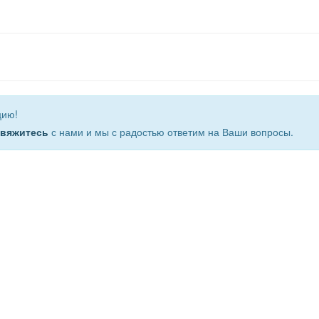
цию!
свяжитесь
с нами и мы с радостью ответим на Ваши вопросы.