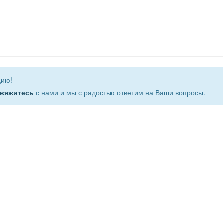
цию!
свяжитесь
с нами и мы с радостью ответим на Ваши вопросы.