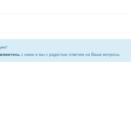
цию!
свяжитесь
с нами и мы с радостью ответим на Ваши вопросы.