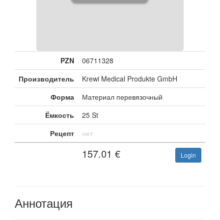
PZN
06711328
Производитель
Krewi Medical Produkte GmbH
Форма
Материал перевязочный
Ёмкость
25 St
Рецепт
нет
157.01
€
Login
Аннотация