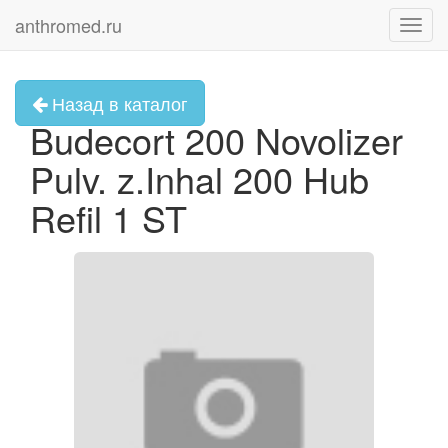
anthromed.ru
Toggl
navig
Назад в каталог
Budecort 200 Novolizer
Pulv. z.Inhal 200 Hub
Refil 1 ST