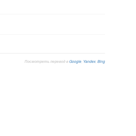
Google
,
Yandex
,
Bing
Посмотреть перевод в