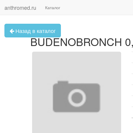
anthromed.ru
Каталог
Назад в каталог
BUDENOBRONCH 0,5 m