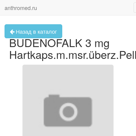
anthromed.ru
Назад в каталог
BUDENOFALK 3 mg
Hartkaps.m.msr.überz.Pel