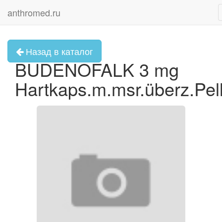
anthromed.ru
Назад в каталог
BUDENOFALK 3 mg
Hartkaps.m.msr.überz.Pel