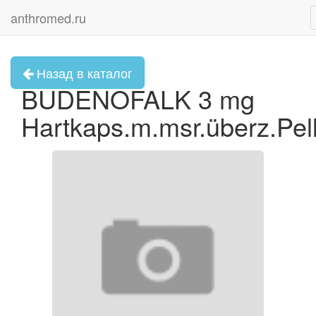
anthromed.ru
Назад в каталог
BUDENOFALK 3 mg
Hartkaps.m.msr.überz.Pel