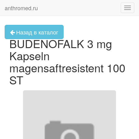
anthromed.ru
Toggl
navig
Назад в каталог
BUDENOFALK 3 mg
Kapseln
magensaftresistent 100
ST