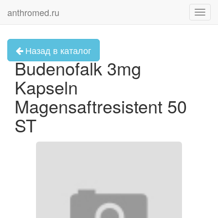
anthromed.ru
Toggl
navig
Назад в каталог
Budenofalk 3mg
Kapseln
Magensaftresistent 50
ST