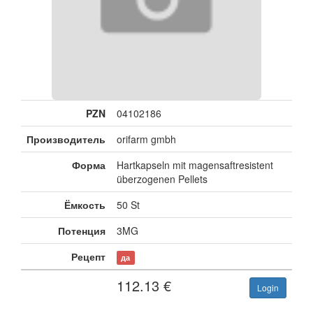
PZN
04102186
Производитель
orifarm gmbh
Форма
Hartkapseln mit magensaftresistent
überzogenen Pellets
Ёмкость
50 St
Потенция
3MG
Рецепт
да
112.13
€
Login